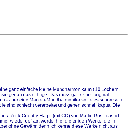
eine ganz einfache kleine Mundharmonika mit 10 Löchern,
ie genau das richtige. Das muss gar keine "original
uch - aber eine Marken-Mundharmonika sollte es schon sein!
die sind schlecht verarbeitet und gehen schnell kaputt. Die
ues-Rock-Country-Harp" (mit CD) von Martin Rost, das ich
mer wieder gefragt werde, hier diejenigen Werke, die in
 aber ohne Gewähr, denn ich kenne diese Werke nicht aus