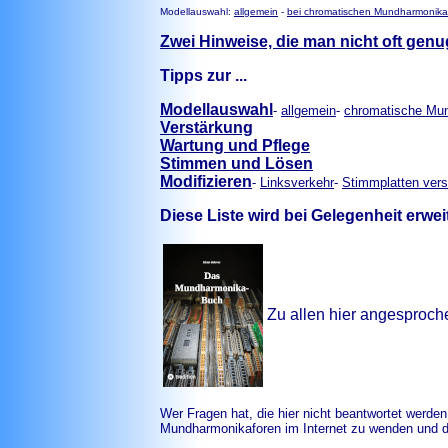
Modellauswahl:
allgemein
-
bei chromatischen Mundharmonika
Zwei Hinweise, die man nicht oft gen
Tipps zur ...
Modellauswahl
-
allgemein
-
chromatische Mu
Verstärkung
Wartung und Pflege
Stimmen und Lösen
Modifizieren
-
Linksverkehr
-
Stimmplatten ver
Diese Liste wird bei Gelegenheit erwei
Zu allen hier angesproch
Wer Fragen hat, die hier nicht beantwortet werden
Mundharmonikaforen im Internet zu wenden und di