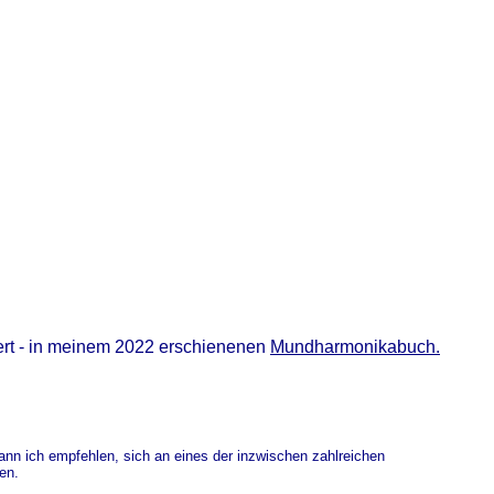
iert - in meinem 2022 erschienenen
Mundharmonikabuch.
ann ich empfehlen, sich an eines der inzwischen zahlreichen
en.