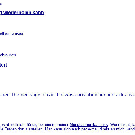
s
ug wiederholen kann
ndharmonikas
schrauben
tert
enen Themen sage ich auch etwas - ausführlicher und aktualis
, wird vielleicht fündig bei einem meiner
Mundharmonika-Links
. Wenn nicht, k
e Fragen dort zu stellen. Man kann sich auch per
e-mail
direkt an mich wend