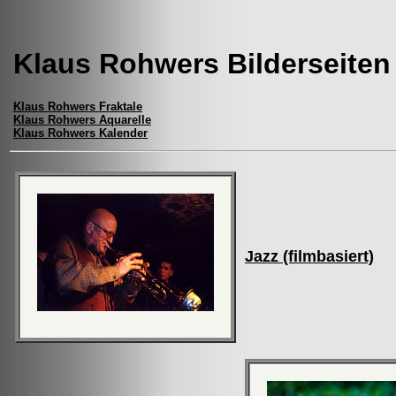
Klaus Rohwers Bilderseiten
Klaus Rohwers Fraktale
Klaus Rohwers Aquarelle
Klaus Rohwers Kalender
Jazz (filmbasiert)