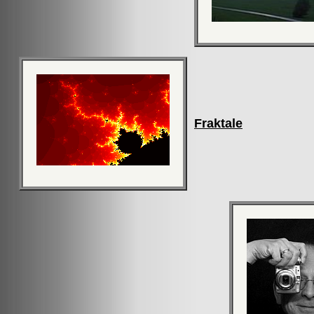
Fraktale