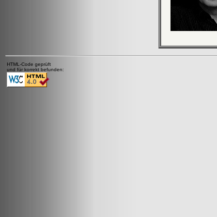
HTML-Code geprüft
und für korrekt befunden: